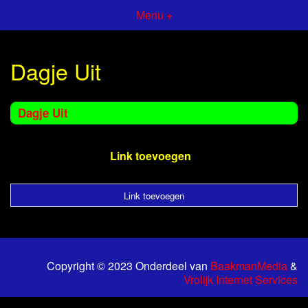
Menu +
Dagje Uit
Dagje Uit
Link toevoegen
Link toevoegen
Copyright © 2023 Onderdeel van
BaakmanMedia
&
Vrolijk Internet Services